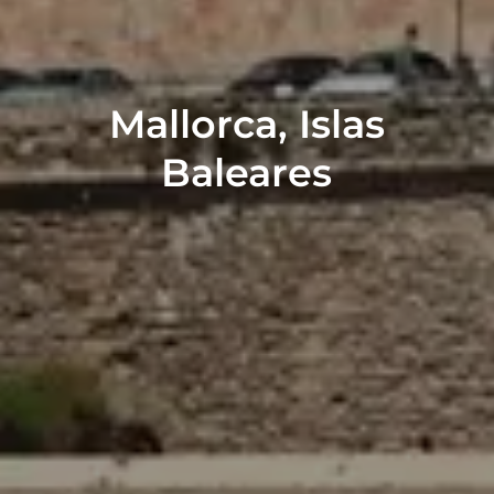
Mallorca, Islas
Baleares