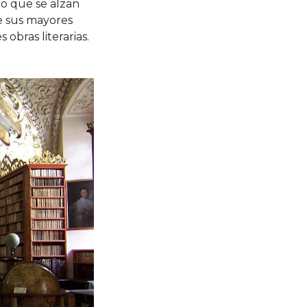
rio que se alzan
de sus mayores
obras literarias.