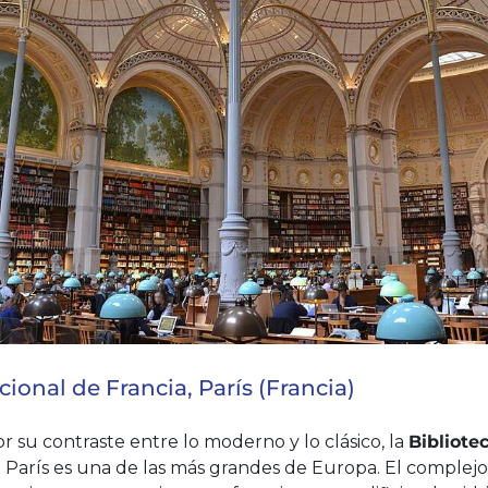
cional de Francia, París (Francia)
 su contraste entre lo moderno y lo clásico, la
Bibliote
 París es una de las más grandes de Europa. El complej