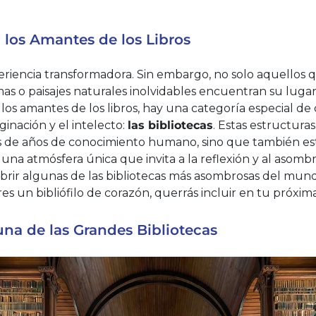
 los Amantes de los Libros
periencia transformadora. Sin embargo, no solo aquellos
as o paisajes naturales inolvidables encuentran su lug
 los amantes de los libros, hay una categoría especial de
ginación y el intelecto:
las bibliotecas
. Estas estructuras
s de años de conocimiento humano, sino que también e
y una atmósfera única que invita a la reflexión y al asombr
brir algunas de las bibliotecas más asombrosas del mun
res un bibliófilo de corazón, querrás incluir en tu próxima
una de las Grandes Bibliotecas