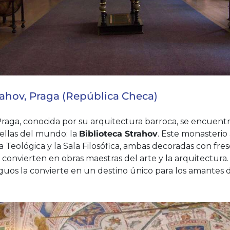
rahov, Praga (República Checa)
Praga, conocida por su arquitectura barroca, se encuentr
bellas del mundo: la
Biblioteca Strahov
. Este monasterio
ala Teológica y la Sala Filosófica, ambas decoradas con fre
 convierten en obras maestras del arte y la arquitectura
tiguos la convierte en un destino único para los amantes