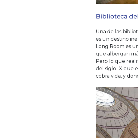
Biblioteca de
Una de las biblio
es un destino ine
Long Room es uno
que albergan más
Pero lo que realm
del siglo IX que 
cobra vida, y don