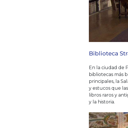
Biblioteca St
En la ciudad de 
bibliotecas más 
principales, la S
y estucos que las
libros raros y an
y la historia.