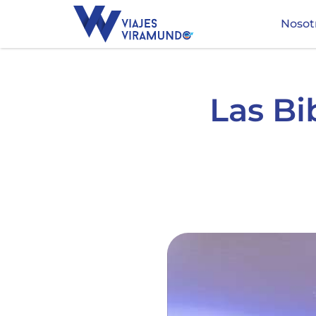
Nosot
Las Bi