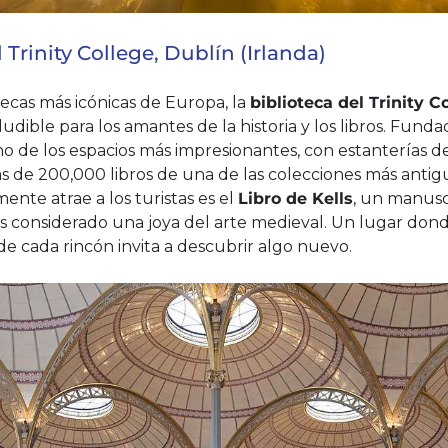
l Trinity College, Dublín (Irlanda)
tecas más icónicas de Europa, la
biblioteca del Trinity C
ludible para los amantes de la historia y los libros. Funda
 de los espacios más impresionantes, con estanterías 
 de 200,000 libros de una de las colecciones más antig
ente atrae a los turistas es el
Libro de Kells
, un manusc
es considerado una joya del arte medieval. Un lugar donde
de cada rincón invita a descubrir algo nuevo.