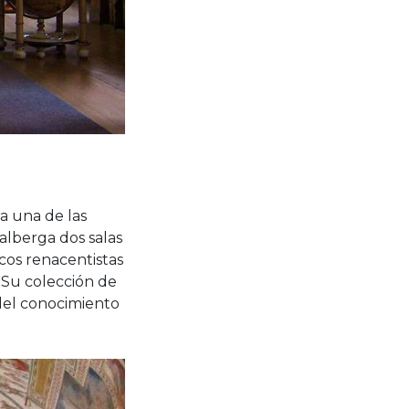
a una de las
 alberga dos salas
scos renacentistas
. Su colección de
 del conocimiento