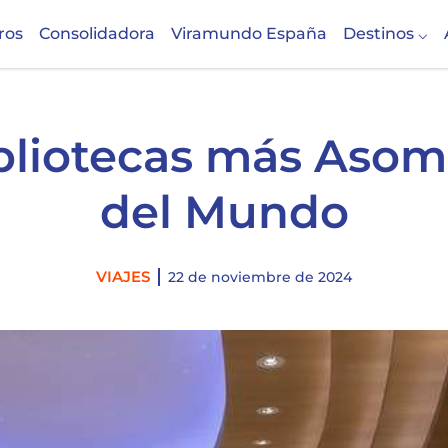
ros
Consolidadora
Viramundo España
Destinos
bliotecas más Aso
del Mundo
Categories
VIAJES
22 de noviembre de 2024