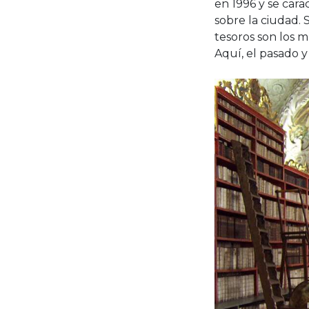
en 1996 y se cara
sobre la ciudad. 
tesoros son los m
Aquí, el pasado 