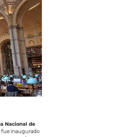
ca Nacional de
o fue inaugurado