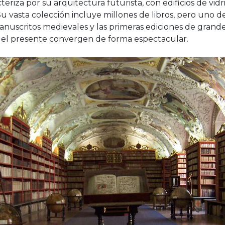
cteriza por su arquitectura futurista, con edificios de vid
Su vasta colección incluye millones de libros, pero uno 
anuscritos medievales y las primeras ediciones de grandes 
y el presente convergen de forma espectacular.