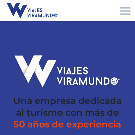
Una empresa dedicada
al turismo con más de
50 años de experiencia