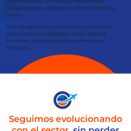
personalizadas, con la seguridad de estar
respaldados por décadas de conocimiento del
sector.
Para las agencias y profesionales, ofrecemos
tarifas netas, consolidación aérea, soporte
humano y herramientas para crecer con
confianza.
Seguimos evolucionando
con el sector
, sin perder