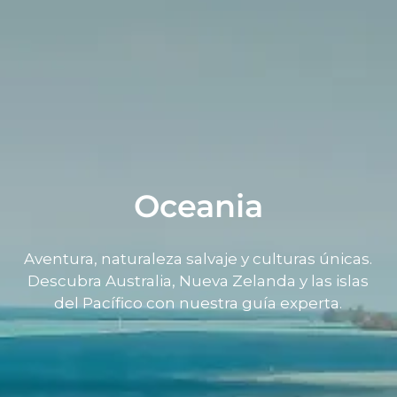
Oceania
Aventura, naturaleza salvaje y culturas únicas.
Descubra Australia, Nueva Zelanda y las islas
del Pacífico con nuestra guía experta.