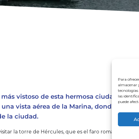
Para ofrece
almacenar y/
tecnologías
 más vistoso de esta hermosa ciudad del no
las identifi
puede afect
na vista aérea de la Marina, donde se pued
e la ciudad.
A
isitar la torre de Hércules, que es el faro romano en f