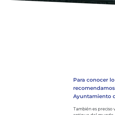
Para conocer lo
recomendamos u
Ayuntamiento d
También es preciso v