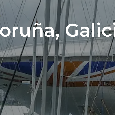
oruña, Galic