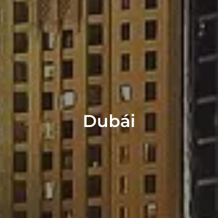
Dubái