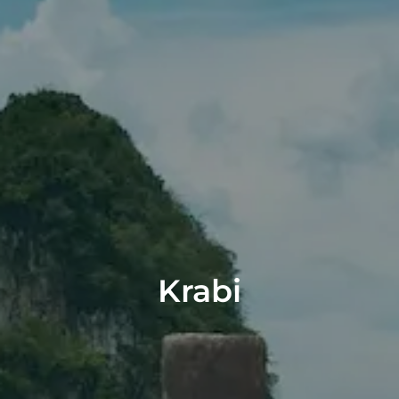
Krabi