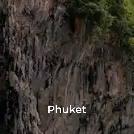
Phuket