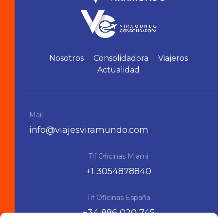
Nosotros
Consolidadora
Viajeros
Actualidad
Mail
info@viajesviramundo.com
Tlf Oficinas Miami
+1 3054878840
Tlf Oficinas España
+34 886 020 745