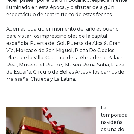
Noel; pasear por el Jardín Botánico, especialmente
iluminado en esta época, y disfrutar de algún
espectáculo de teatro típico de estas fechas.
Además, cualquier momento del año es bueno
para visitar los imprescindibles de la capital
española: Puerta del Sol, Puerta de Alcalá, Gran
Vía, Mercado de San Miguel, Plaza De Cibeles,
Plaza de la Villa, Catedral de la Almudena, Palacio
Real, Museo del Prado y Museo Reina Sofía, Plaza
de España, Círculo de Bellas Artes y los barrios de
Malasaña, Chueca y La Latina.
La
temporada
navideña
es una de