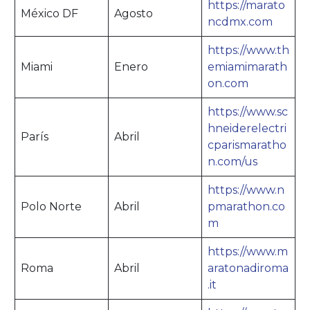
https://marato
México DF
Agosto
ncdmx.com
https://www.th
Miami
Enero
emiamimarath
on.com
https://www.sc
hneiderelectri
París
Abril
cparismaratho
n.com/us
https://www.n
Polo Norte
Abril
pmarathon.co
m
https://www.m
Roma
Abril
aratonadiroma
.it