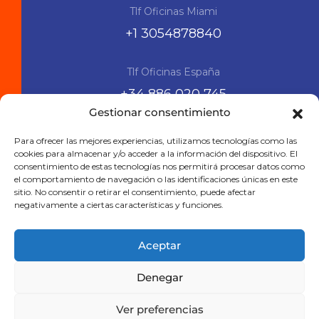
Tlf Oficinas Miami
+1 3054878840
Tlf Oficinas España
+34 886 020 745
Gestionar consentimiento
Siguenos en las RRSS
Para ofrecer las mejores experiencias, utilizamos tecnologías como las
cookies para almacenar y/o acceder a la información del dispositivo. El
consentimiento de estas tecnologías nos permitirá procesar datos como
el comportamiento de navegación o las identificaciones únicas en este
sitio. No consentir o retirar el consentimiento, puede afectar
negativamente a ciertas características y funciones.
Aceptar
Denegar
Aviso legal
Política de privacidad
Ver preferencias
Política de cookies