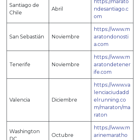
https://marato
Santiago de
Abril
ndesantiago.c
Chile
om
https://www.m
San Sebastián
Noviembre
aratondonosti
a.com
https://www.m
Tenerife
Noviembre
aratondetener
ife.com
https://www.va
lenciaciudadd
Valencia
Diciembre
elrunning.co
m/maraton/ma
raton
https://www.m
Washington
Octubre
arinemaratho
DC