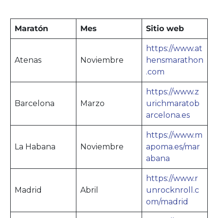
Maratón
Mes
Sitio web
https://www.at
Atenas
Noviembre
hensmarathon
.com
https://www.z
Barcelona
Marzo
urichmaratob
arcelona.es
https://www.m
La Habana
Noviembre
apoma.es/mar
abana
https://www.r
Madrid
Abril
unrocknroll.c
om/madrid