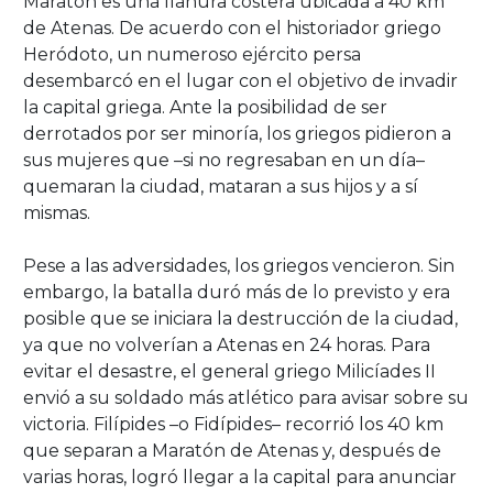
Maratón es una llanura costera ubicada a 40 km
de Atenas. De acuerdo con el historiador griego
Heródoto, un numeroso ejército persa
desembarcó en el lugar con el objetivo de invadir
la capital griega. Ante la posibilidad de ser
derrotados por ser minoría, los griegos pidieron a
sus mujeres que –si no regresaban en un día–
quemaran la ciudad, mataran a sus hijos y a sí
mismas.
Pese a las adversidades, los griegos vencieron. Sin
embargo, la batalla duró más de lo previsto y era
posible que se iniciara la destrucción de la ciudad,
ya que no volverían a Atenas en 24 horas. Para
evitar el desastre, el general griego Milicíades II
envió a su soldado más atlético para avisar sobre su
victoria. Filípides –o Fidípides– recorrió los 40 km
que separan a Maratón de Atenas y, después de
varias horas, logró llegar a la capital para anunciar