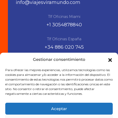
info@viajesviramundo.com
Tlf Oficinas Miami
+1 3054878840
Tlf Oficinas España
+34 886 020 745
Gestionar consentimiento
Siguenos en las RRSS
Para ofrecer las mejores experiencias, utilizamos tecnologías como las
cookies para almacenar y/o acceder a la información del dispositivo. El
consentimiento de estas tecnologías nos permitirá procesar datos como
el comportamiento de navegación o las identificaciones únicas en este
sitio. No consentir o retirar el consentimiento, puede afectar
negativamente a ciertas características y funciones.
Aceptar