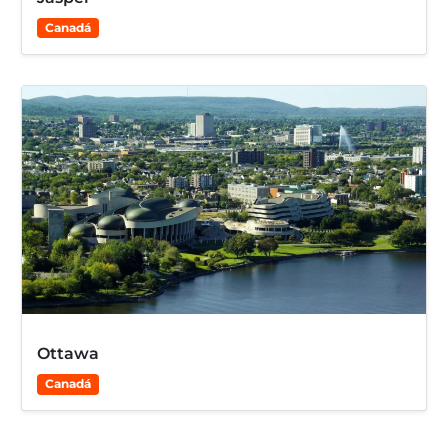
Canadá
Ottawa
Canadá