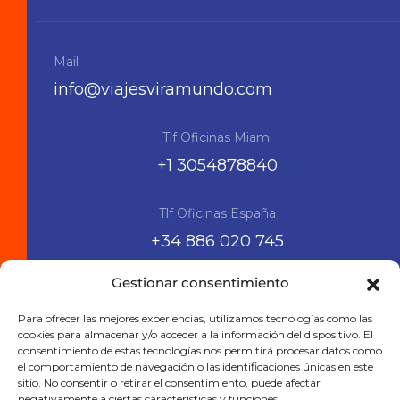
Mail
info@viajesviramundo.com
Tlf Oficinas Miami
+1 3054878840
Tlf Oficinas España
+34 886 020 745
Gestionar consentimiento
Siguenos en las RRSS
Para ofrecer las mejores experiencias, utilizamos tecnologías como las
cookies para almacenar y/o acceder a la información del dispositivo. El
consentimiento de estas tecnologías nos permitirá procesar datos como
el comportamiento de navegación o las identificaciones únicas en este
sitio. No consentir o retirar el consentimiento, puede afectar
negativamente a ciertas características y funciones.