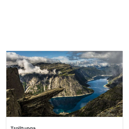
Trolltunga