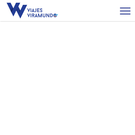
Noruega