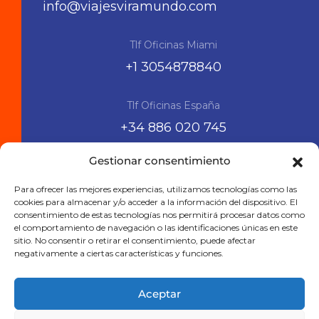
info@viajesviramundo.com
Tlf Oficinas Miami
+1 3054878840
Tlf Oficinas España
+34 886 020 745
Gestionar consentimiento
Siguenos en las RRSS
Para ofrecer las mejores experiencias, utilizamos tecnologías como las
cookies para almacenar y/o acceder a la información del dispositivo. El
consentimiento de estas tecnologías nos permitirá procesar datos como
el comportamiento de navegación o las identificaciones únicas en este
sitio. No consentir o retirar el consentimiento, puede afectar
negativamente a ciertas características y funciones.
Aceptar