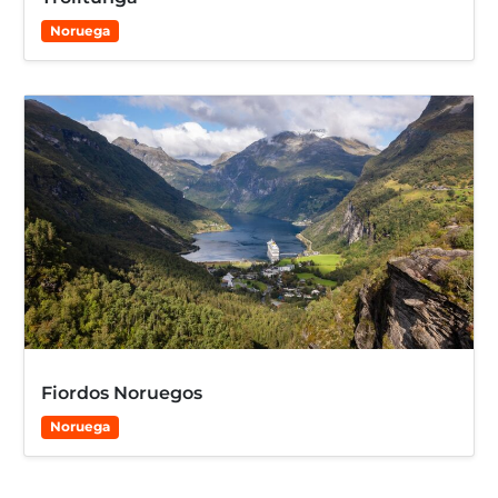
Noruega
Fiordos Noruegos
Noruega