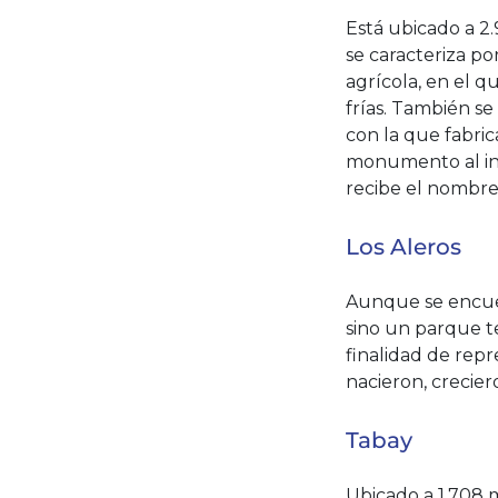
Está ubicado a 2
se caracteriza po
agrícola, en el q
frías. También se
con la que fabric
monumento al ind
recibe el nombre
Los Aleros
Aunque se encuent
sino un parque te
finalidad de rep
nacieron, crecier
Tabay
Ubicado a 1.708 