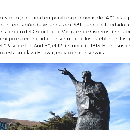
. s. n. m., con una temperatura promedio de 14ºC., este
concentración de viviendas en 1581, pero fue fundado
e la orden del Oidor Diego Vásquez de Cisneros de reunir
chopo es reconocido por ser uno de los pueblos en los
l “Paso de Los Andes”, el 12 de junio de 1813. Entre sus p
icos está su plaza Bolívar, muy bien conservada.