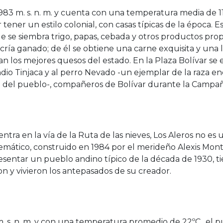
.983 m. s. n. m. y cuenta con una temperatura media de 
r tener un estilo colonial, con casas típicas de la época. 
ue se siembra trigo, papas, cebada y otros productos propi
 cría ganado; de él se obtiene una carne exquisita y una
an los mejores quesos del estado. En la Plaza Bolívar s
io Tinjaca y al perro Nevado -un ejemplar de la raza 
 del pueblo-, compañeros de Bolívar durante la Campa
ra en la vía de la Ruta de las nieves, Los Aleros no es 
mático, construido en 1984 por el merideño Alexis Montil
resentar un pueblo andino típico de la década de 1930, 
on y vivieron los antepasados de su creador.
m. s. n. m. y con una temperatura promedio de 22ºC., el 