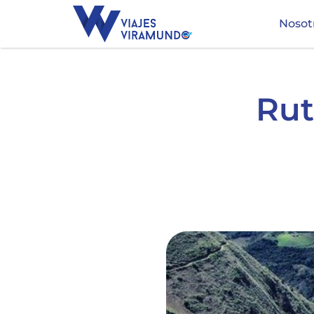
Nosot
Rut