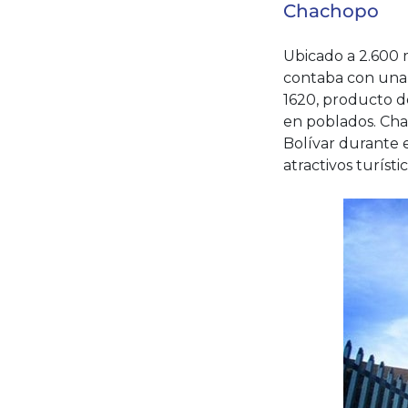
Chachopo
Ubicado a 2.600 m
contaba con una 
1620, producto d
en poblados. Cha
Bolívar durante e
atractivos turíst