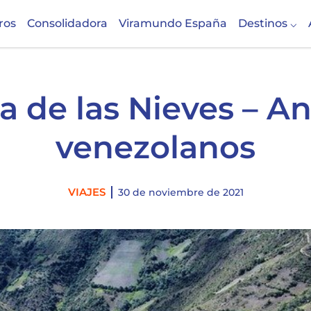
ros
Consolidadora
Viramundo España
Destinos
a de las Nieves – A
venezolanos
Categories
VIAJES
30 de noviembre de 2021