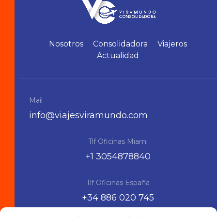
Nosotros
Consolidadora
Viajeros
Actualidad
Mail
info@viajesviramundo.com
Tlf Oficinas Miami
+1 3054878840
Tlf Oficinas España
+34 886 020 745