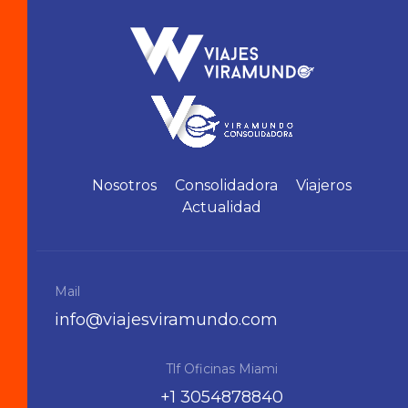
Nosotros
Consolidadora
Viajeros
Actualidad
Mail
info@viajesviramundo.com
Tlf Oficinas Miami
+1 3054878840