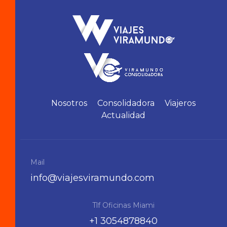
Nosotros
Consolidadora
Viajeros
Actualidad
Mail
info@viajesviramundo.com
Tlf Oficinas Miami
+1 3054878840