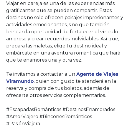
Viajar en pareja es una de las experiencias más
gratificantes que se pueden compartir. Estos
destinos no solo ofrecen paisajes impresionantes y
actividades emocionantes, sino que también
brindan la oportunidad de fortalecer el vínculo
amoroso y crear recuerdos inolvidables. Así que,
prepara las maletas, elige tu destino ideal y
embárcate en una aventura romántica que hará
que te enamores una y otra vez.
Te invitamos a contactar a un
Agente de Viajes
Viramundo
, quien con gusto te atenderá en la
reserva y compra de tus boletos, además de
ofrecerte otros servicios complementarios.
#EscapadasRománticas #DestinosEnamorados
#AmorViajero #RinconesRománticos
#PasiónViajera