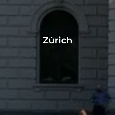
Zúrich