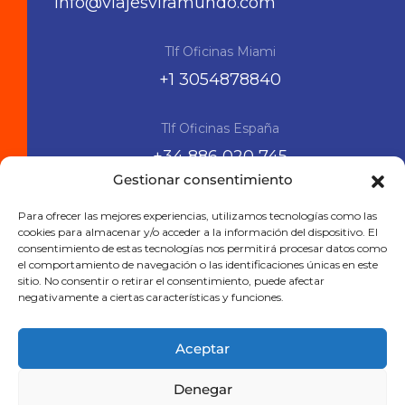
info@viajesviramundo.com
Tlf Oficinas Miami
+1 3054878840
Tlf Oficinas España
+34 886 020 745
Gestionar consentimiento
Siguenos en las RRSS
Para ofrecer las mejores experiencias, utilizamos tecnologías como las
cookies para almacenar y/o acceder a la información del dispositivo. El
consentimiento de estas tecnologías nos permitirá procesar datos como
el comportamiento de navegación o las identificaciones únicas en este
sitio. No consentir o retirar el consentimiento, puede afectar
negativamente a ciertas características y funciones.
Aceptar
Denegar