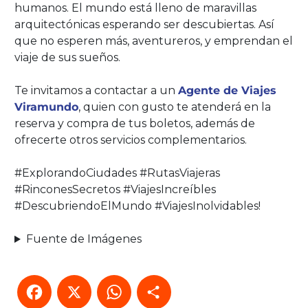
humanos. El mundo está lleno de maravillas
arquitectónicas esperando ser descubiertas. Así
que no esperen más, aventureros, y emprendan el
viaje de sus sueños.
Te invitamos a contactar a un
Agente de Viajes
Viramundo
, quien con gusto te atenderá en la
reserva y compra de tus boletos, además de
ofrecerte otros servicios complementarios.
#ExplorandoCiudades #RutasViajeras
#RinconesSecretos #ViajesIncreíbles
#DescubriendoElMundo #ViajesInolvidables!
Fuente de Imágenes
Facebook
X
WhatsApp
Compartir