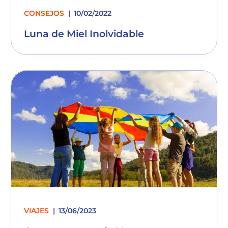
CONSEJOS
10/02/2022
Luna de Miel Inolvidable
VIAJES
13/06/2023