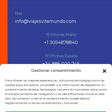
Mail
info@viajesviramundo.com
Tlf Oficinas Miami
+1 3054878840
Tlf Oficinas España
+34 886 020 745
Gestionar consentimiento
Siguenos en las RRSS
Para ofrecer las mejores experiencias, utilizamos tecnologías como las
cookies para almacenar y/o acceder a la información del dispositivo. El
consentimiento de estas tecnologías nos permitirá procesar datos como
el comportamiento de navegación o las identificaciones únicas en este
sitio. No consentir o retirar el consentimiento, puede afectar
negativamente a ciertas características y funciones.