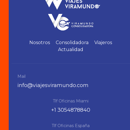
Nosotros
Consolidadora
Viajeros
Actualidad
Mail
info@viajesviramundo.com
Tlf Oficinas Miami
+1 3054878840
Tlf Oficinas España