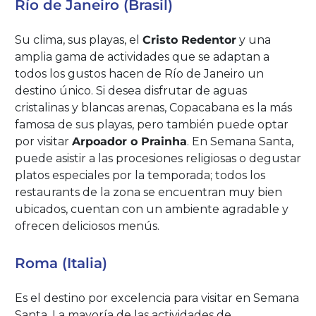
Río de Janeiro (Brasil)
Su clima, sus playas, el
Cristo Redentor
y una
amplia gama de actividades que se adaptan a
todos los gustos hacen de Río de Janeiro un
destino único. Si desea disfrutar de aguas
cristalinas y blancas arenas, Copacabana es la más
famosa de sus playas, pero también puede optar
por visitar
Arpoador o Prainha
. En Semana Santa,
puede asistir a las procesiones religiosas o degustar
platos especiales por la temporada; todos los
restaurants de la zona se encuentran muy bien
ubicados, cuentan con un ambiente agradable y
ofrecen deliciosos menús.
Roma (Italia)
Es el destino por excelencia para visitar en Semana
Santa. La mayoría de las actividades de