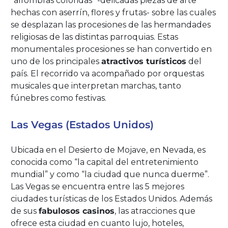
“alfombras coloridas” -delicadas piezas de arte
hechas con aserrín, flores y frutas- sobre las cuales
se desplazan las procesiones de las hermandades
religiosas de las distintas parroquias. Estas
monumentales procesiones se han convertido en
uno de los principales
atractivos turísticos
del
país. El recorrido va acompañado por orquestas
musicales que interpretan marchas, tanto
fúnebres como festivas.
Las Vegas (Estados Unidos)
Ubicada en el Desierto de Mojave, en Nevada, es
conocida como “la capital del entretenimiento
mundial” y como “la ciudad que nunca duerme”.
Las Vegas se encuentra entre las 5 mejores
ciudades turísticas de los Estados Unidos. Además
de sus
fabulosos casinos
, las atracciones que
ofrece esta ciudad en cuanto lujo, hoteles,