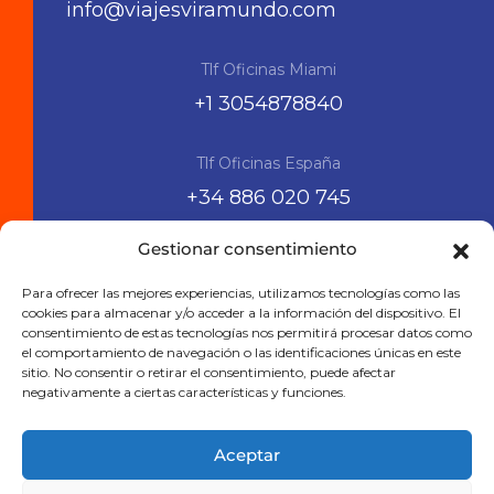
info@viajesviramundo.com
Tlf Oficinas Miami
+1 3054878840
Tlf Oficinas España
+34 886 020 745
Gestionar consentimiento
Siguenos en las RRSS
Para ofrecer las mejores experiencias, utilizamos tecnologías como las
cookies para almacenar y/o acceder a la información del dispositivo. El
consentimiento de estas tecnologías nos permitirá procesar datos como
el comportamiento de navegación o las identificaciones únicas en este
sitio. No consentir o retirar el consentimiento, puede afectar
negativamente a ciertas características y funciones.
Aceptar