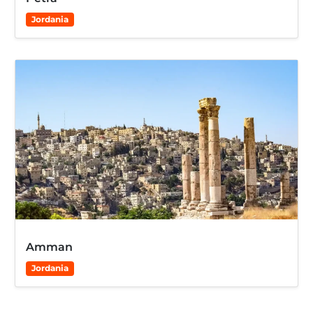
Jordania
Amman
Jordania