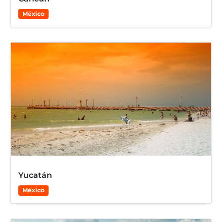
México
Yucatán
México