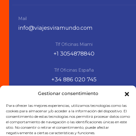
Mail
info@viajesviramundo.com
Tlf Oficinas Miami
+1 3054878840
Tlf Oficinas España
+34 886 020 745
Gestionar consentimiento
Siguenos en las RRSS
Para ofrecer las mejores experiencias, utilizamos tecnologías como las
cookies para almacenar y/o acceder a la información del dispositivo. El
consentimiento de estas tecnologías nos permitirá procesar datos como
el comportamiento de navegación o las identificaciones únicas en este
sitio. No consentir o retirar el consentimiento, puede afectar
negativamente a ciertas características y funciones.