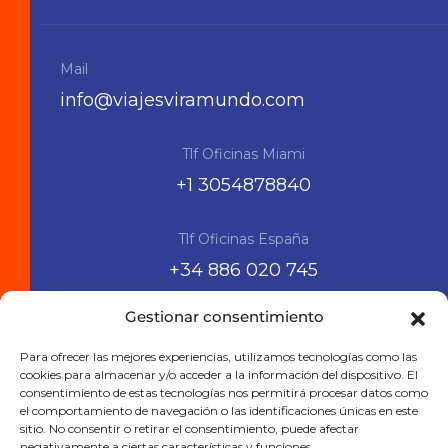
Mail
info@viajesviramundo.com
Tlf Oficinas Miami
+1 3054878840
Tlf Oficinas España
+34 886 020 745
Gestionar consentimiento
Siguenos en las RRSS
Para ofrecer las mejores experiencias, utilizamos tecnologías como las
cookies para almacenar y/o acceder a la información del dispositivo. El
consentimiento de estas tecnologías nos permitirá procesar datos como
el comportamiento de navegación o las identificaciones únicas en este
sitio. No consentir o retirar el consentimiento, puede afectar
negativamente a ciertas características y funciones.