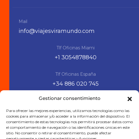
Mail
info@viajesviramundo.com
Tlf Oficinas Miami
+1 3054878840
Tlf Oficinas España
+34 886 020 745
Gestionar consentimiento
Siguenos en las RRSS
Para ofrecer las mejores experiencias, utilizamos tecnologías como las
cookies para almacenar y/o acceder a la información del dispositivo. El
consentimiento de estas tecnologías nos permitirá procesar datos como
el comportamiento de navegación o las identificaciones únicas en este
sitio. No consentir o retirar el consentimiento, puede afectar
negativamente a ciertas características y funciones.