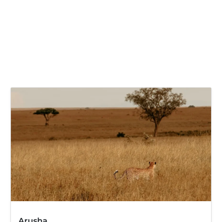
Arusha