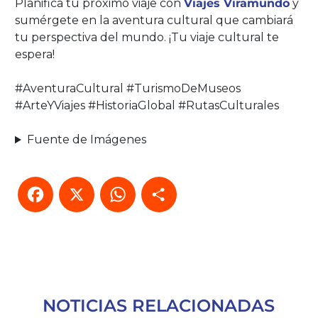
Planifica tu próximo viaje con
Viajes Viramundo
y
sumérgete en la aventura cultural que cambiará
tu perspectiva del mundo. ¡Tu viaje cultural te
espera!
#AventuraCultural #TurismoDeMuseos
#ArteYViajes #HistoriaGlobal #RutasCulturales
Fuente de Imágenes
Facebook
X
WhatsApp
Compartir
NOTICIAS RELACIONADAS