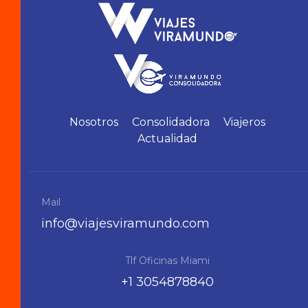
Nosotros
Consolidadora
Viajeros
Actualidad
Mail
info@viajesviramundo.com
Tlf Oficinas Miami
+1 3054878840