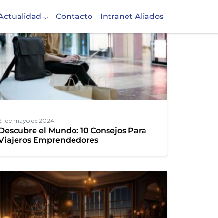
Actualidad
Contacto
Intranet Aliados
21 de mayo de 2024
Descubre el Mundo: 10 Consejos Para
Viajeros Emprendedores