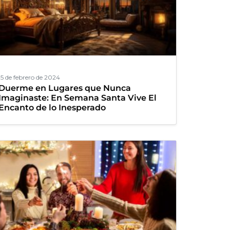
15 de febrero de 2024
Duerme en Lugares que Nunca
Imaginaste: En Semana Santa Vive El
Encanto de lo Inesperado