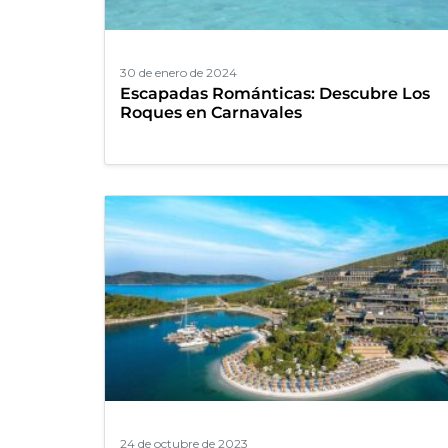
30 de enero de 2024
Escapadas Románticas: Descubre Los
Roques en Carnavales
24 de octubre de 2023