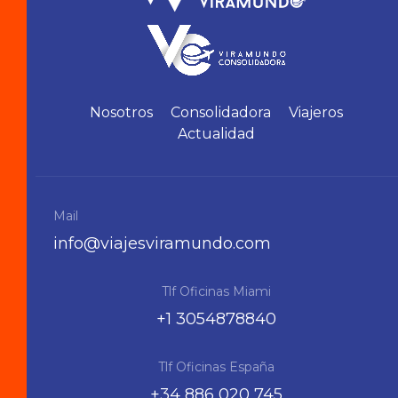
Nosotros
Consolidadora
Viajeros
Actualidad
Mail
info@viajesviramundo.com
Tlf Oficinas Miami
+1 3054878840
Tlf Oficinas España
+34 886 020 745