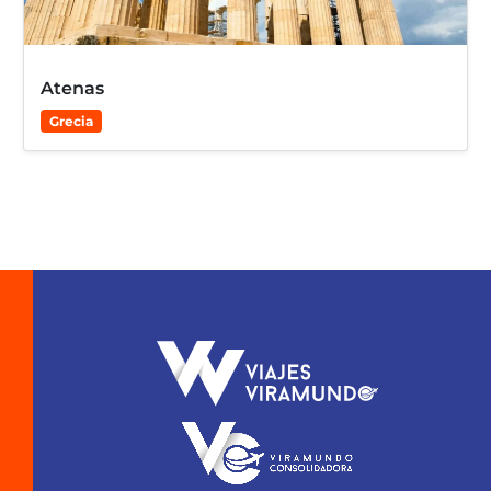
Atenas
Grecia