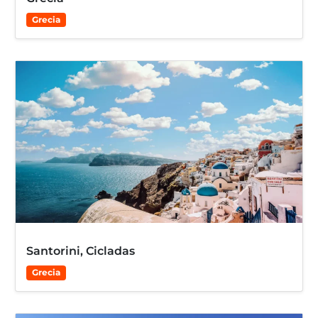
Grecia
Santorini, Cicladas
Grecia