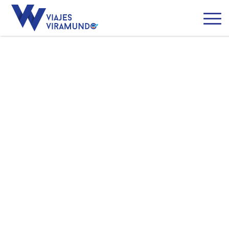
Grecia