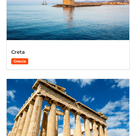
Creta
Grecia