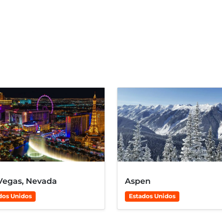
Vegas, Nevada
Aspen
dos Unidos
Estados Unidos