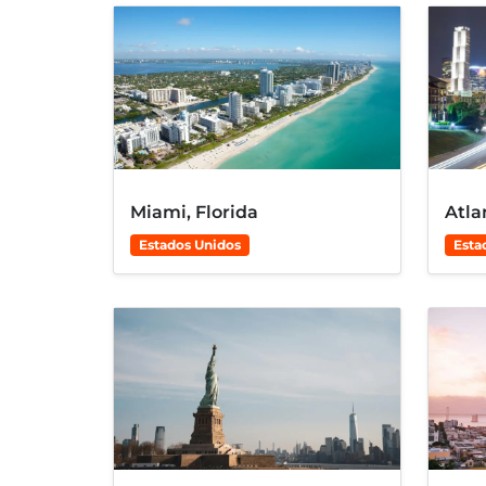
Miami, Florida
Atla
Estados Unidos
Esta