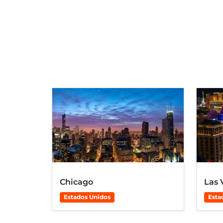
Chicago
Las 
Estados Unidos
Esta