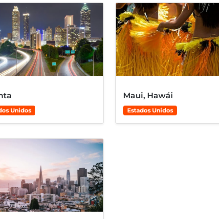
nta
Maui, Hawái
dos Unidos
Estados Unidos