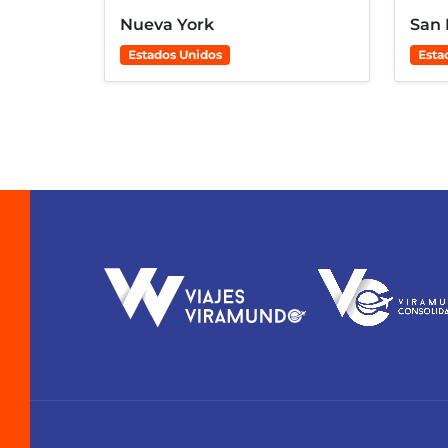
Nueva York
San 
Estados Unidos
Esta