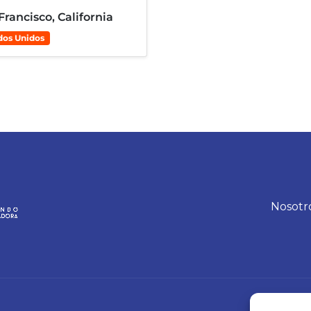
Francisco, California
dos Unidos
Nosotr