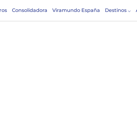
ros
Consolidadora
Viramundo España
Destinos
stados Unid